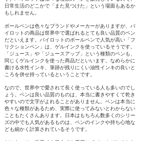
日常生活のどこかで「また見つけた」という場面もあるか
もしれません。
ボールペンは色々なブランドやメーカーがありますが、パ
イロットの商品は世界中で選ばれるとても良い品質のペン
だといえます。パイロットのボールペンで人気が高い「フ
リクションペン」は、ゲルインクを使っているそうです。
「ジュース」や「ジュースアップ」という種類のペンも、
同じくゲルインクを使った商品だといいます。なめらかに
書ける水性インキ、筆跡が残りにくい油性インキの良いと
ころを併せ持っているということです。
なので、世界中で愛されて長く使っている人も多いのでし
ょう。ペンは良い品質のものは、本当に書きやすくて乾き
やすいので文字がよれることがありません。ペンは本当に
色々な種類があるため、実際に使ってみないとわからない
こともたくさんあります。日本はもちろん数多くのシリー
ズの中でも人気があるものは、ペンのインクや持ち心地な
ども細かく計算されているそうです。