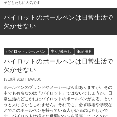
子どもたちに人気です
パイロットのボールペンは日常生活で
欠かせない
パイロット ボールペン
生活/暮らし
筆記用具
パイロットのボールペンは日常生活で
欠かせない
18 10月 2023
EVALDO
ボールペンのブランドやメーカーは沢山ありますが、その
中でも有名なのは「パイロット」ではないでしょうか。
日
常生活のどこかにはパイロットのボールペンがある、とい
うと大げさかもしれません。それでも、必ず職場や学校な
どでこのボールペンを持っている人がいるのはたしかで
す。パイロットは様々な種類のペンを販売しているので、